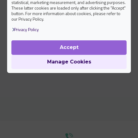
statistical, marketing measurement, and advertising purposes.
These latter cookies are loaded only after clicking the "Accept"
button. For more information about cookies, please refer to
our Privacy Policy.
Privacy Policy
Accept
Manage Cookies