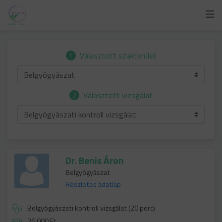
1
Választott szakterület
Belgyógyászat
2
Választott vizsgálat
Belgyógyászati kontroll vizsgálat
Dr. Benis Áron
Belgyógyászat
Részletes adatlap
Belgyógyászati kontroll vizsgálat (20 perc)
26 000 Ft